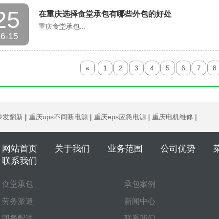
25
在重庆选择食堂承包有哪些外包的好处
重庆食堂承包...
06-15
«
1
2
3
4
5
6
7
8
沙发翻新
|
重庆ups不间断电源
|
重庆eps应急电源
|
重庆电机维修
|
网站首页
关于我们
业务范围
公司优势
联系我们
食堂承包
承包案例
劳务派遣
新闻中心
团餐配送
联系我们