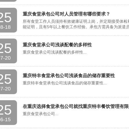
25
重庆食堂承包公司对人员管理有哪些要求？
所有食堂工作人员须持有效健康证明上岗，并定期接受体检
08-18
能证明，且有5年以上餐饮工作经验。承包方需具备为派遣员工办
25
重庆食堂承公司浅谈配餐的多样性
重庆食堂承公司浅谈配餐的多样性...
07-20
25
重庆特丰食堂承包公司浅谈食品的储存重要性
重庆特丰食堂承包公司浅谈食品的储存重要性...
07-20
25
在重庆选择食堂承包公司就找重庆特丰餐饮管理有限
重庆食堂承包公司...
06-15