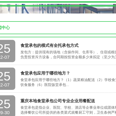
闻中心
25
食堂承包的模式有全托承包方式
发包方：提供现有的场地（含操作间、仓库等）、住宿或根
12-07
负责投资斥方设备，合同期按投资金额多少来拟定（至少为三年）
25
食堂承包应用于哪些地方？
食堂承包应用于哪些地方？（1）蔬菜粮油配送（2）学校食
12-07
饮食服务（6）医院饭堂承包...
25
重庆本地食堂承包公司专业企业用餐配送
食堂承包是指企业、医院、学校、酒店等企事业单位或团体
09-30
选择餐饮公司所提供的各类菜式就餐厨工守则，卫生条例严格遵守