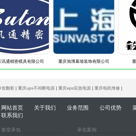
庆讯通精密模具有限公司
重庆旭博幕墙装饰有限公司
沙发翻新
|
重庆ups不间断电源
|
重庆eps应急电源
|
重庆电机维修
|
网站首页
关于我们
业务范围
公司优势
联系我们
食堂承包
承包案例