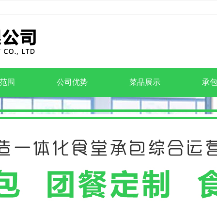
范围
公司优势
菜品展示
承