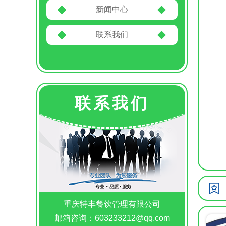
新闻中心
联系我们
联系我们
重庆特丰餐饮管理有限公司
邮箱咨询：603233212@qq.com