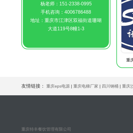
杨老师：151-2338-0995
手机咨询：4006786488
地址：重庆市江津区双福街道珊瑚
大道119号8幢1-3
重
友情链接：
重庆eps电源
|
重庆电梯厂家
|
四川钢桶
|
重庆
重庆特丰餐饮管理有限公司