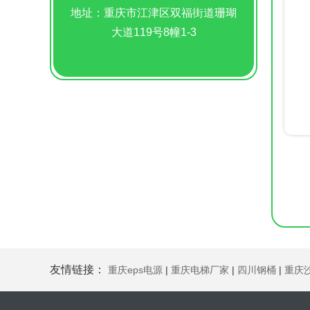
地址：重庆市江津区双福街道珊瑚
大道119号8幢1-3
友情链接：
重庆eps电源
|
重庆电梯厂家
|
四川钢桶
|
重庆