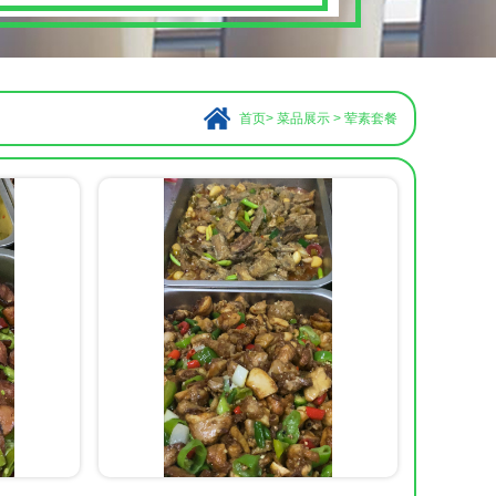
首页
>
菜品展示
>
荤素套餐