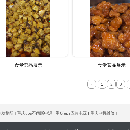
食堂菜品展示
食堂菜品展示
«
1
2
3
沙发翻新
|
重庆ups不间断电源
|
重庆eps应急电源
|
重庆电机维修
|