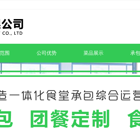
范围
公司优势
菜品展示
承