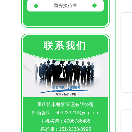
商务接待餐
联系我们
重庆特丰餐饮管理有限公司
邮箱咨询：603233212@qq.com
手机咨询：4006786488
杨老师：151-2338-0995